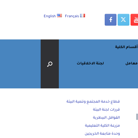
English
Français
أقسام الكلية
معامل
لجنة الاخلاقيات
قطاع خدمة المجتمع وتنمية البيئة
قررات لجنة البيئة
القوافل البيطرية
مزرعة الكلية التعليمية
وحدة متابعة الخريجين