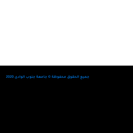
جميع الحقوق محفوظة © جامعة جنوب الوادى 2020