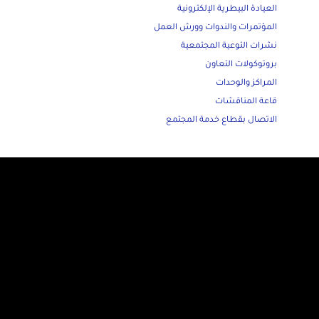
العيادة البيطرية الإلكترونية
المؤتمرات والندوات وورش العمل
نشرات التوعية المجتمعية
بروتوكولات التعاون
المراكز والوحدات
قاعة المناقشات
الاتصال بقطاع خدمة المجتمع