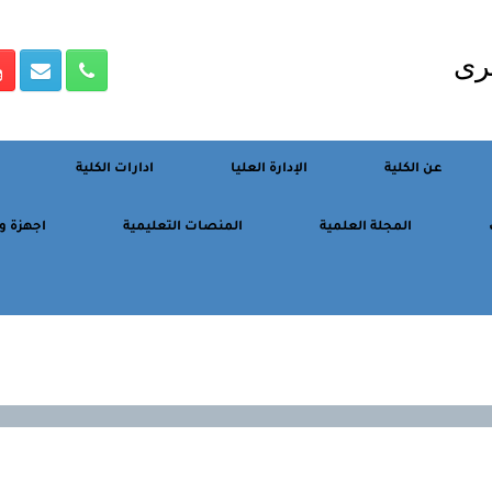
رى
عن الكلية
الإدارة العليا
ادارات الكلية
المجلة العلمية
المنصات التعليمية
اجهزة و