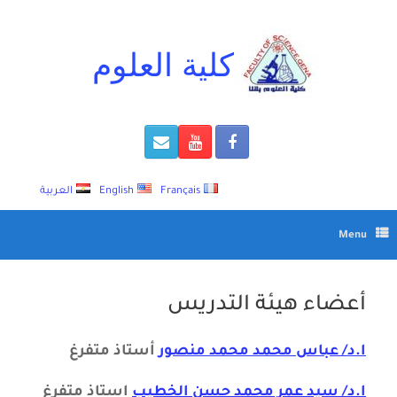
Ski
t
conten
كلية العلوم
Français
English
العربية
Menu
أعضاء هيئة التدريس
ا.د/ عباس محمد محمد منصور
أستاذ متفرغ
ا.د/ سيد عمر محمد حسن الخطيب
استاذ متفرغ