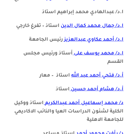
ا.د/ عبدالهادي محمد إبراهيم
استاذ
ا.د/ جمال محمد كمال الدين
استاذ – تفرغ خارجي
ا.د/ أحمد عكاوي عبدالعزيز
رئيس الجامعة
ا.د/ محمد يوسف على
أستاذ ورئيس مجلس
القسم
أ.د/ فتحي أحمد عبد الله
استاذ – معار
أ.د/ هشام أحمد حسين
استاذ
د/ محمد إسماعيل أحمد عبدالكريم
استاذ ووكيل
الكلية لشئون الدراسات العيا والنائب الاكاديمي
للجامعة الاهلية
د/ رأفت محمود أحمد
استاذ مساعد