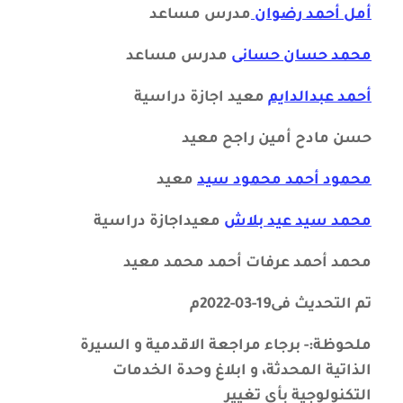
أمل أحمد رضوان
مدرس مساعد
محمد حسان حسانى
مدرس مساعد
أحمد عبدالدايم
معيد اجازة دراسية
حسن مادح أمين راجح
معيد
محمود أحمد محمود سيد
معيد
محمد سيد عيد بلاش
معيداجازة دراسية
محمد أحمد عرفات أحمد محمد
معيد
تم التحديث فى19-03-2022م
ملحوظة:- برجاء مراجعة الاقدمية و السيرة
الذاتية المحدثة، و ابلاغ وحدة الخدمات
التكنولوجية بأى تغيير