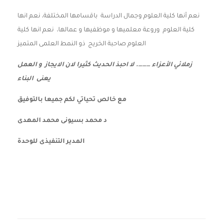
نعم أنها كلية العلوم وجمال الدراسة باقسامها المختلفة، نعم انها
كلية العلوم وروعة معلميها و موظفيها و عمالها، نعم انها كلية
العلوم صاحبة الخريج ذو النمط العلمى المتميز
زملائي الأعزاء ………. لا احبذ الحديث كثيرا لان الايجاز و العمل
يعنى البناء
مع خالص تحياتي لكم جميعا بالتوفيق
د محمد بسيونى محمد المهدى
المدير التنفيذى للوحدة