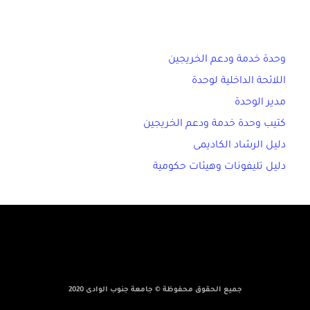
وحدة خدمة ودعم الخريجين
اللائحة الداخلية لوحدة
مدير الوحدة
كتيب وحدة خدمة ودعم الخريجين
دليل الرشاد الكاديمى
دليل تليفونات وهيئات حكومية
جميع الحقوق محفوظة © جامعة جنوب الوادى 2020