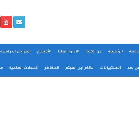
جامعة
الرئيسية
عن الكلية
الادارة العليا
الأقسام
المراحل الدراسية و
عن بعد
الاستبيانات
نظام ابن الهيثم
المخاطر
المجلات العلمية
مؤ