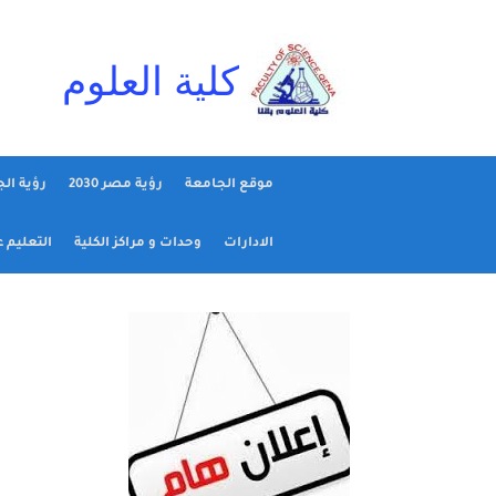
Ski
t
conten
كلية العلوم
موقع الجامعة
رؤية مصر 2030
رؤية ال
الادارات
وحدات و مراكز الكلية
التعليم 