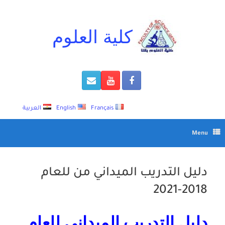
Ski
t
conten
كلية العلوم
Français
English
العربية
Menu
دليل التدريب الميداني من للعام
2018-2021
دليل التدريب الميدانى للعام