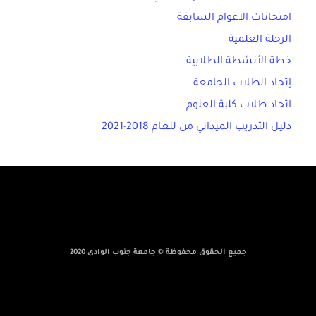
امتحانات الاعوام السابقة
الرحلة العلمية
خطة الأنشطة الطلابية
إتحاد الطلاب الجامعة
اتحاد طلاب كلية العلوم
دليل التدريب الميداني من للعام 2018-2021
جميع الحقوق محفوظة © جامعة جنوب الوادى 2020