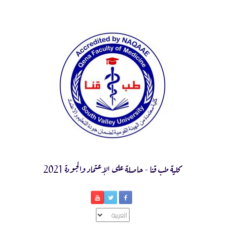
Ski
t
conten
كلية طب قنا - حاصلة على الإعتماد والجودة 2021
اختر
لغة