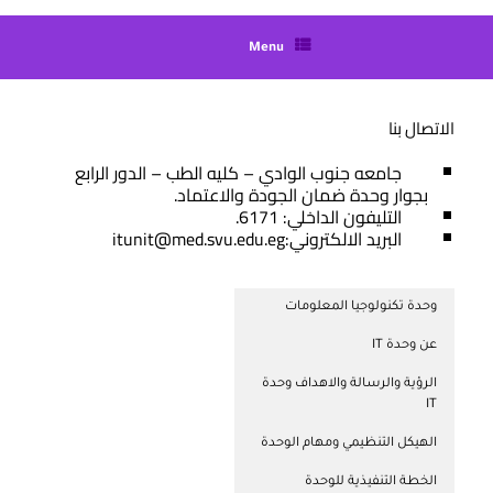
Menu
الاتصال بنا
جامعه جنوب الوادي – كليه الطب – الدور الرابع
بجوار وحدة ضمان الجودة والاعتماد.
التليفون الداخلي: 6171.
البريد الالكتروني:itunit@med.svu.edu.eg
وحدة تكنولوجيا المعلومات
عن وحدة IT
الرؤية والرسالة والاهداف وحدة
IT
الهيكل التنظيمي ومهام الوحدة
الخطة التنفيذية للوحدة