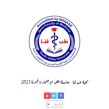
Ski
t
conten
كلية طب قنا - حاصلة على الإعتماد والجودة 2021
اختر
لغة