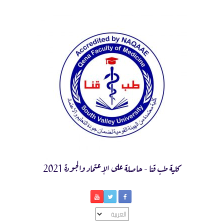
Ski
t
conten
كلية طب قنا - حاصلة على الإعتماد والجودة 2021
اختر
لغة