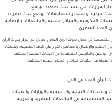
 على معطيات الواقع، من أجل اختيار أصلح البدائل
دار القرارات التي تتخذ تحت ضغط الواقع.
خلاصات مركزة أو مصادر للمعلومات” توضع تحت تصرف
ت الحكومية والمراكز البحثية والجامعات. بالإضافة
أي العام المصري.
هى متخصصة فى مجال بحوث الرأى العام و صادرة عن مرکز بحوث الرأى
ال الإعلام والإتصال بالجماهير ، تقوم على الدقة المنهجیة، ویستفاد
ل الباحثین والدارسین للاستفادة من الأبحاث العلمیة المحکمة
المجلة فی مکتبات كليات و أقسام الإعلام المختلفة.
الرأي العام في الآتي:
الاتحادات الدولية والإقليمية والوزارات والهيئات
ديمية المتخصصة في الجامعات المصرية والعربية