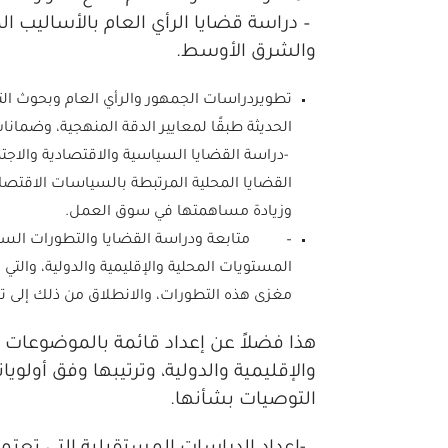
– دراسة قضايا الرأي العام بالأساليب ا
والشرق الأوسط.
تطويردراسات الجمهور والرأي العام وبحوث ال
الحديثة طبقًا لمعايير الدقة المنهجية، وضمانات
-دراسة القضايا السياسية والاقتصادية والاجتما
القضايا المحلية المرتبطة بالسياسات الاقتصادي
وزيادة مساهمتها في سوق العمل.
– متابعة ودراسة القضايا والتطورات السياسي
المستويات المحلية والإقليمية والدولية، وا
مغزى هذه التطورات، والانطلاق من ذلك إلى تح
هذا فضلاً عن إعداد قائمة بالموضوعات 
والإقليمية والدولية، وترتيبها وفق أولوي
التوصيات بشأنها.