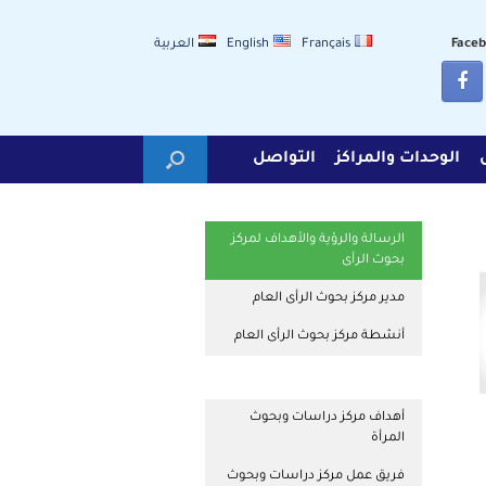
Français
English
العربية
الوحدات والمراكز
التواصل
الرسالة والرؤية والأهداف لمركز
بحوث الرأى
مدير مركز بحوث الرأى العام
أنشطة مركز بحوث الرأى العام
أهداف مركز دراسات وبحوث
المرأة
فريق عمل مركز دراسات وبحوث