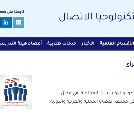
تابعنا على Facebook
تكنولوجيا الاتصال
لأقسام العلمية
الأخبار
خدمات طلابية
أعضاء هيئة التدريس
رأى
جمهـور والمؤسسات المختصة في مجال
 مختلف القضايا المحلية والعربية والدولية