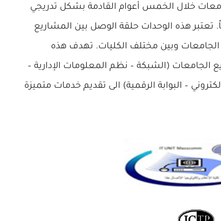
جامعات خلال الخمس أعوام القادمة بشكل تدريجي
نوياً. تعتبر هذه الوحدات حلقة الوصل بين المشاريع
ICTP على مستوى الجامعات وبين مختلف الكليات. تهدف هذه
ع الجامعات (الشبكة – نظم المعلومات الإدارية –
إلكتروني – البوابة الرقمية) الى تقديم خدمات متميزة