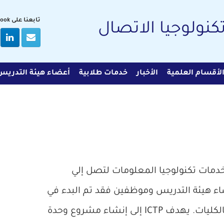
تابعنا على Facebook
تكنولوجيا الاتصال
لأقسام العلمية
الأخبار
خدمات طلابية
أعضاء هيئة التدريس
ــ ICTP إلى تفعيل خدمات تكنولوجيا المعلومات لتصل إلي
ء هيئة التدريس وموظفين فقد تم البدء في
إنشاء وحدات لتكنولوجيا المعلومات بالكليات. يهدف ICTP إلى إنشاء مشروع وحدة