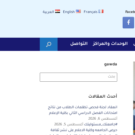
Français
English
العربية
الوحدات والمراكز
التواصل
gawda
Search
for:
أحدث المقالات
انعقاد لجنة فحص تظلمات الطلاب من نتائج
امتحانات الفصل الدراسي الثاني بكلية الإعلام
أغسطس 6, 2026
#جامعتك_مسئوليتك
أغسطس 5, 2026
حرص الجامعه وكلية الاعلام على نشر ثقافة