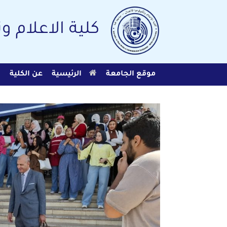
Ski
t
conten
كلية الاعلام و
موقع الجامعة
الرئيسية
عن الكلية
ا