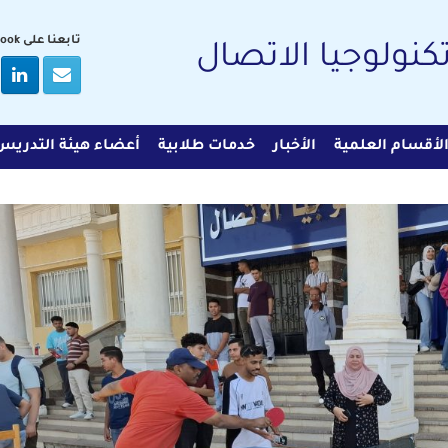
تابعنا على Facebook
تكنولوجيا الاتصال
لأقسام العلمية
الأخبار
خدمات طلابية
أعضاء هيئة التدريس