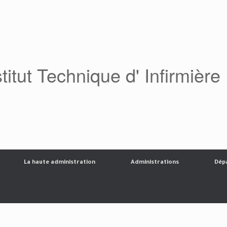
stitut Technique d' Infirmière
La haute administration
Administrations
Dép