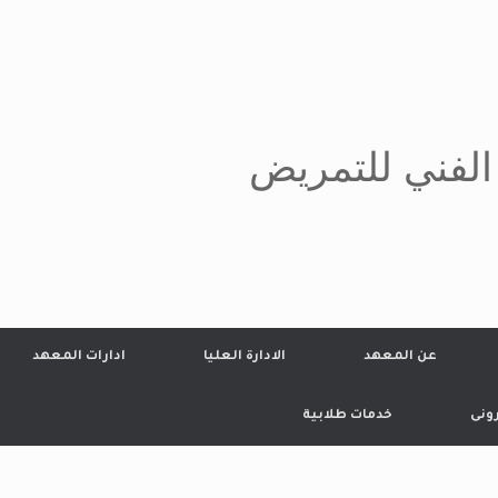
الفني للتمريض
عن المعهد
الادارة العليا
ادارات المعهد
رونى
خدمات طلابية