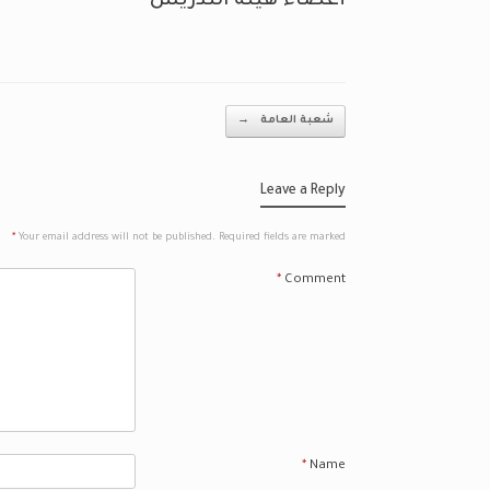
أعضاء هيئة التدريس
Post navigation
شعبة العامة
→
Leave a Reply
*
Your email address will not be published.
Required fields are marked
*
Comment
*
Name