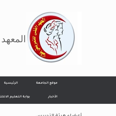
Ski
t
conten
المعهد 
موقع الجامعة
الرئيسية
الأخبار
بوابة التعليم الالكت