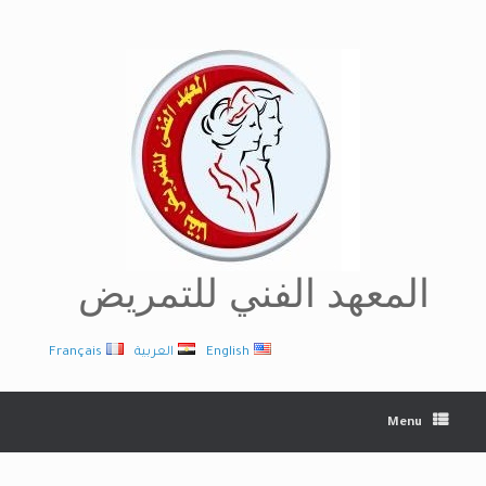
Ski
t
conten
المعهد الفني للتمريض
English
العربية
Français
Menu