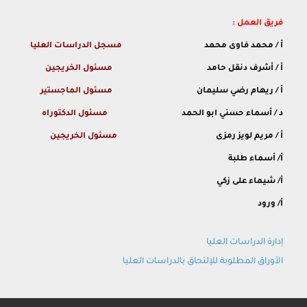
فريق العمل :
أ / محمد فاوى محمد
مسجل الدراسات العليا
أ / أشرف دنقل حامد
مسئول الخريجين
أ / ريهام رضي سليمان
مسئول الماجستير
د / أسماء حسني ابو الحمد
مسئول الدكتوراه
أ / مريم لويز رمزى
مسئول الخريجين
أ/ أسماء طلبة
أ/ شيماء على زكي
أ/ ورود
إدارة الدراسات العليا
الأوراق المطلوبة للإلتحاق بالدراسات العليا