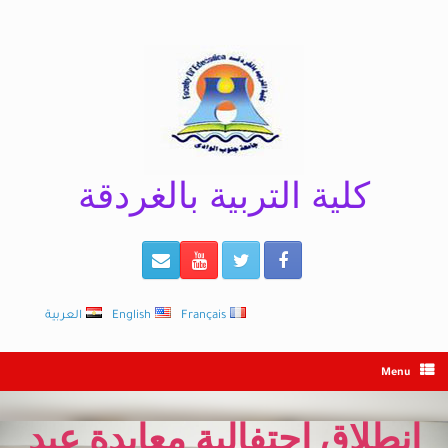
Ski
t
conten
كلية التربية بالغردقة
Français
English
العربية
Menu
انطلاق احتفالية معايدة عيد