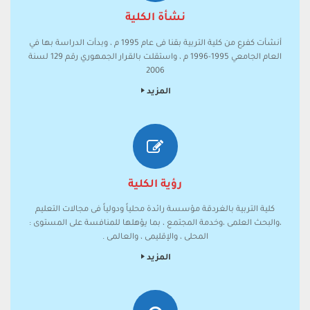
نشأة الكلية
أنشأت كفرع من كلية التربية بقنا فى عام 1995 م ، وبدأت الدراسة بها في
العام الجامعي 1995-1996 م ، واستقلت بالقرار الجمهوري رقم 129 لسنة
2006
المزيد
رؤية الكلية
كلية التربية بالغردقة مؤسسة رائدة محلياً ودولياً فى مجالات التعليم
،والبحث العلمى ،وخدمة المجتمع ، بما يؤهلها للمنافسة على المستوى :
المحلى ، والإقليمى ، والعالمى .
المزيد