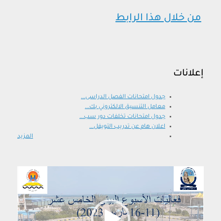
من خلال هذا الرابط
إعلانات
جدول امتحانات الفصل الدراسى...
معامل التنسيق الالكتروني بك...
جدول امتحانات تخلفات دور سب...
اعلان هام عن تدريب التويفل...
المزيد
مشغل
الفيديو