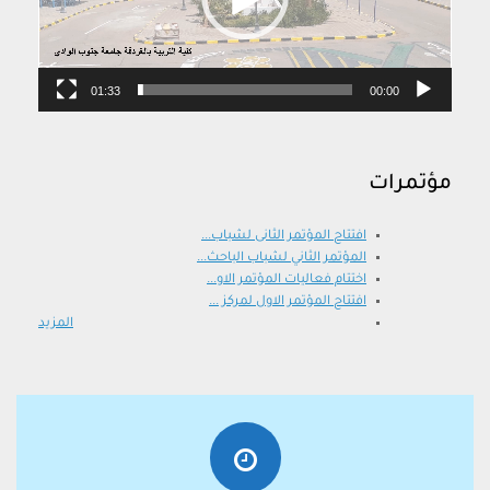
01:33
00:00
مؤتمرات
افتتاح المؤتمر الثانى لشباب...
المؤتمر الثاني لشباب الباحث...
اختتام فعاليات المؤتمر الاو...
افتتاح المؤتمر الاول لمركز ...
المزيد