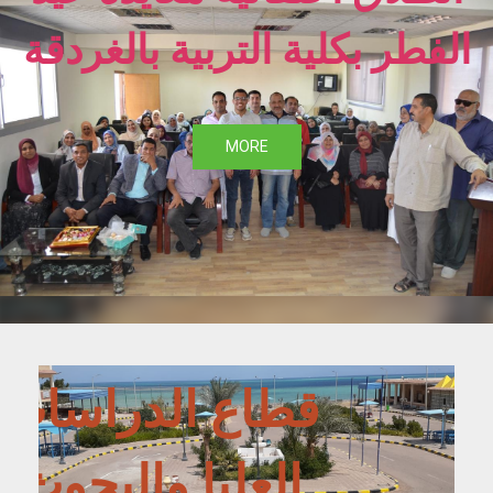
الفطر بكلية التربية بالغردقة
MORE
قطاع الدراسات
العليا والبحوث