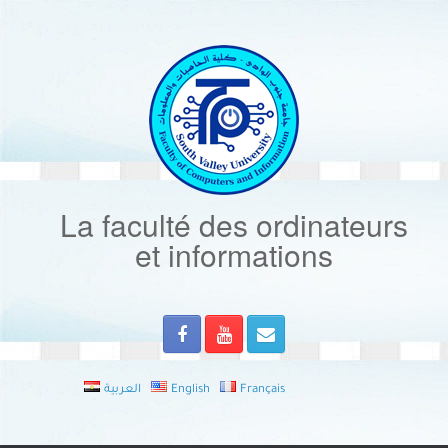
Skip
to
content
La faculté des ordinateurs
et informations
العربية
English
Français