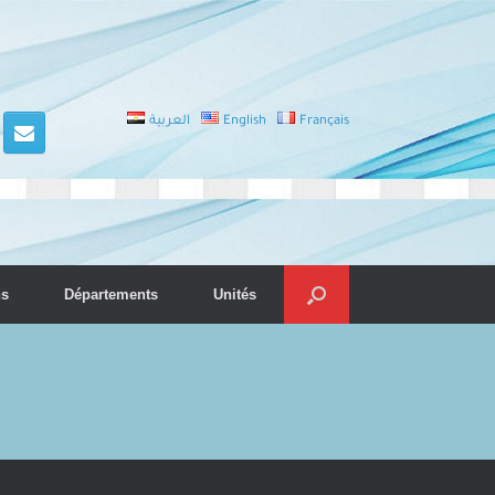
العربية
English
Français
ns
Départements
Unités