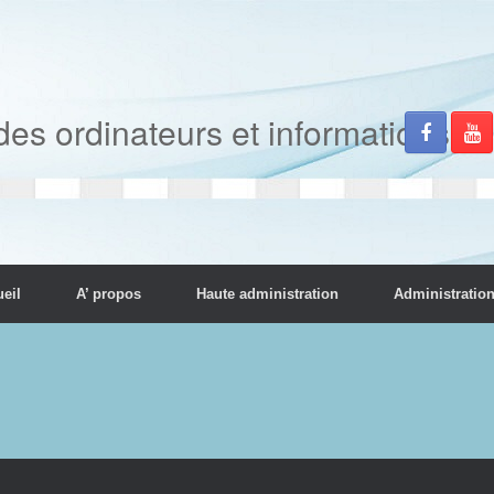
des ordinateurs et informations
eil
A’ propos
Haute administration
Administratio