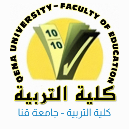
Ski
t
conten
كلية التربية - جامعة قنا