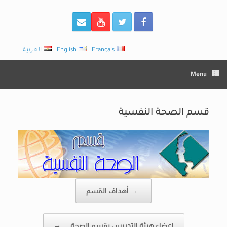
Français
English
العربية
Menu
قسم الصحة النفسية
Post navigation
←
أهداف القسم
اعضاء هيئة التدريس بقسم الصحة…
→