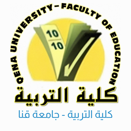
Ski
t
conten
كلية التربية - جامعة قنا