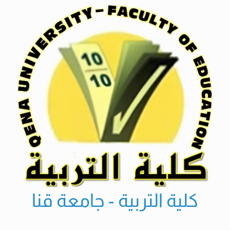
Ski
t
conten
كلية التربية - جامعة قنا