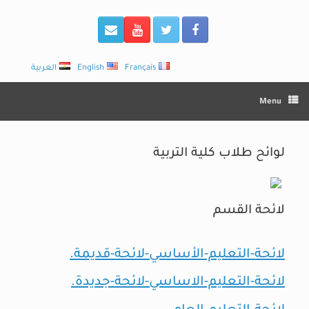
Français
English
العربية
Menu
لوائح طلاب كلية التربية
لائحة القسم
لائحة-التعليم-الأساسي-لائحة-قديمة.
لائحة-التعليم-الاساسي-لائحة-جديدة.