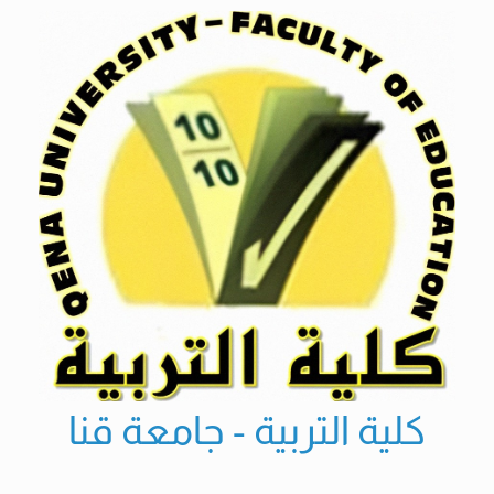
Ski
t
conten
كلية التربية - جامعة قنا