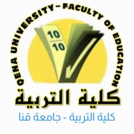
Ski
t
conten
كلية التربية - جامعة قنا