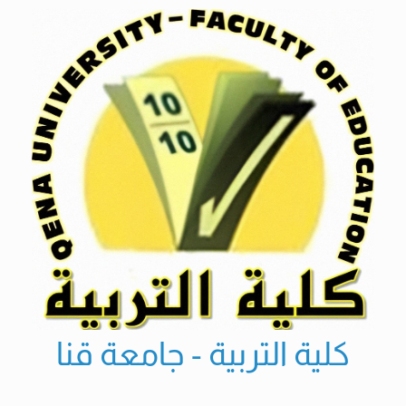
Ski
t
conten
كلية التربية - جامعة قنا