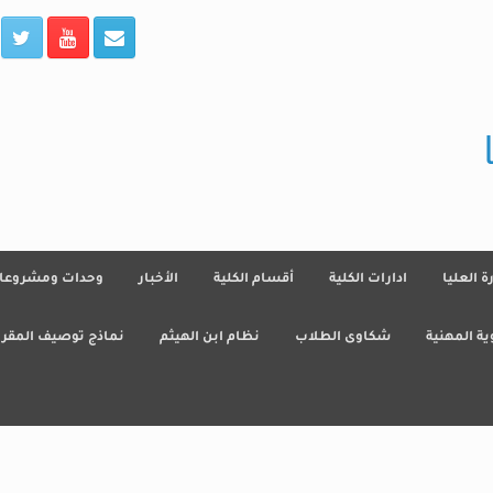
رة العليا
ادارات الكلية
أقسام الكلية
الأخبار
وحدات ومشروعا
ية المهنية
شكاوى الطلاب
نظام ابن الهيثم
نماذج توصيف المقرر