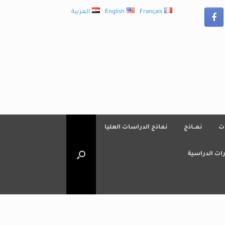
Français
English
العربية
ت
نمــاذج
نماذج الدراسات العليا
ات الدراسية