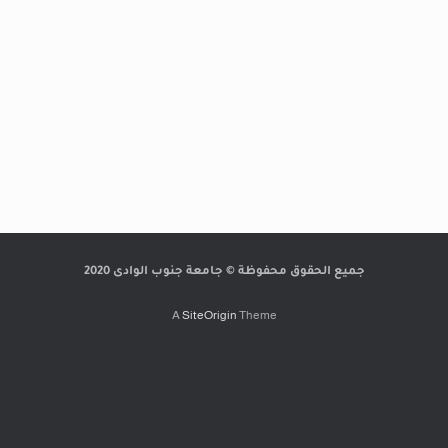
جميع الحقوق محفوظة © جامعة جنوب الوادى 2020
A
SiteOrigin
Theme