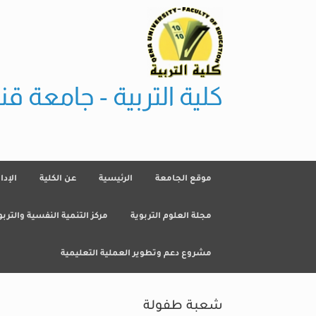
Ski
t
conten
كلية التربية - جامعة قنا
موقع الجامعة
الرئيسية
عن الكلية
الإدا
مجلة العلوم التربوية
مركز التنمية النفسية والتربو
مشروع دعم وتطوير العملية التعليمية
شعبة طفولة