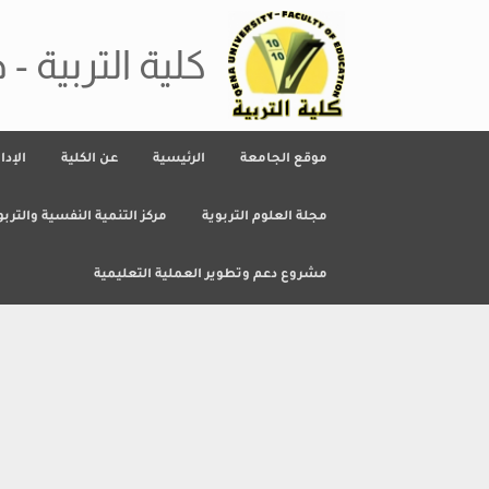
Ski
t
conten
كلية التربية - 
موقع الجامعة
الرئيسية
عن الكلية
الإدا
مجلة العلوم التربوية
مركز التنمية النفسية والتربو
مشروع دعم وتطوير العملية التعليمية