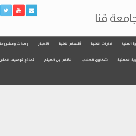
جامعة قنا
رة العليا
ادارات الكلية
أقسام الكلية
الأخبار
وحدات ومشروعا
ية المهنية
شكاوى الطلاب
نظام ابن الهيثم
نماذج توصيف المقرر