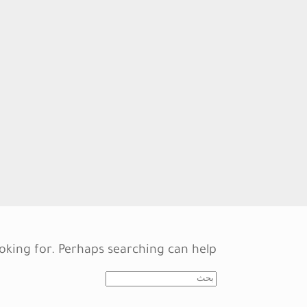
oking for. Perhaps searching can help.
Search
for: