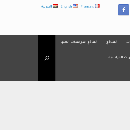
Français
English
العربية
ت
نمــاذج
نماذج الدراسات العليا
ات الدراسية