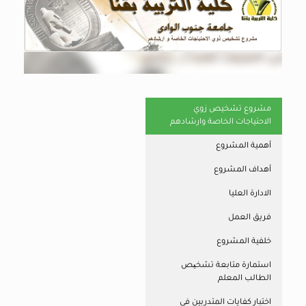
مشروع تشخيص زوي
الاحتياجات الخاصة وارشادهم
أهمية المشروع
أهداف المشروع
الادارة العليا
فريق العمل
خلفية المشروع
استمارة متابعة تشخیص
الطالب المعلم
اختبار كفايات المتدربين في