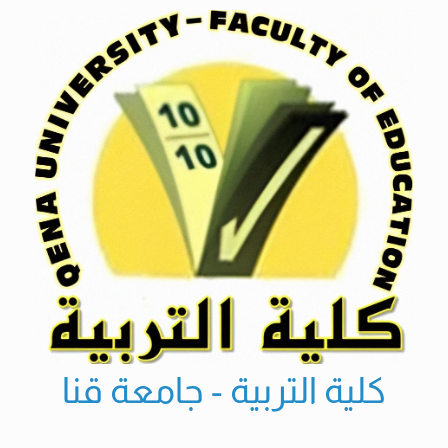
Ski
t
conten
كلية التربية - جامعة قنا