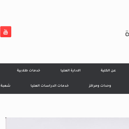
ة
عن الكلية
الادارة العليا
خدمات طلابية
وحدات ومراكز
خدمات الدراسات العليا
شعبة ال