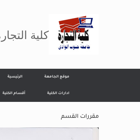
Ski
t
conten
كلية التجار
موقع الجامعة
الرئيسية
ادارات الكلية
أقسام الكلية
مقررات القسم