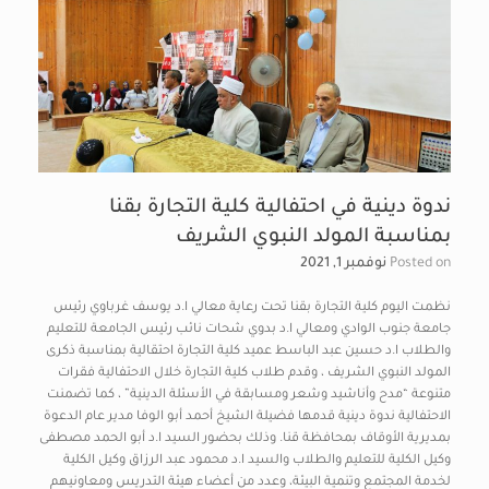
ندوة دينية في احتفالية كلية التجارة بقنا
بمناسبة المولد النبوي الشريف
Posted on
نوفمبر 1, 2021
نظمت اليوم كلية التجارة بقنا تحت رعاية معالي ا.د يوسف غرباوي رئيس
جامعة جنوب الوادي ومعالي ا.د بدوي شحات نائب رئيس الجامعة للتعليم
والطلاب ا.د حسين عبد الباسط عميد كلية التجارة احتقالية بمناسبة ذكرى
المولد النبوي الشريف ، وقدم طلاب كلية التجارة خلال الاحتفالية فقرات
متنوعة “مدح وأناشيد وشعر ومسابقة في الأسئلة الدينية” ، كما تضمنت
الاحتفالية ندوة دينية قدمها فضيلة الشيخ أحمد أبو الوفا مدير عام الدعوة
بمديرية الأوقاف بمحافظة قنا. وذلك بحضور السيد ا.د أبو الحمد مصطفى
وكيل الكلية للتعليم والطلاب والسيد ا.د محمود عبد الرزاق وكيل الكلية
لخدمة المجتمع وتنمية البيئة، وعدد من أعضاء هيئة التدريس ومعاونيهم