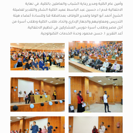
وأمين عام الكلية ومدير رعاية الشباب والعاملين بالكلية، في نهاية
الاحتفالية قدم ا.د حسين عبد الباسط عميد الكلية الشكر والتقدير لفضيلة
الشيخ أحمد أبو الوفا ولمدير الأوقاف بمحافظة قنا وللسادة أعضاء هيئة
التدريس ومعاونيهم والجهاز الإداري واتحاد طلاب الكلية وطلاب أسرة من
أجل مصر وطلاب أسرة حورس المشاركين في تنظيم الاحتفالية.
أعد التقرير: ا. حسن محمود وحدة الخدمات التكنولوجية.