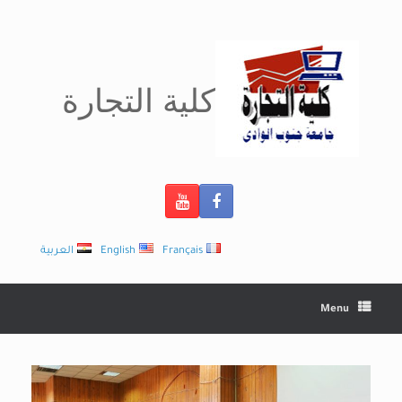
Ski
t
conten
كلية التجارة
Français
English
العربية
Menu