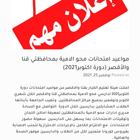
مواعيد امتحانات محو الامية بمحافظتي قنا
والأقصر (دورة اكتوبر2021)
Posted on
نوفمبر 25, 2021
اعلنت هيئة تعليم الكبار بقنا والاقصر عن مواعيد امتحانات دورة
اكتوبر2021 لدارسي محو الامية بمحافظتي قنا والاقصر خلال شهري
اكتوبر ونوفمبر بجميع مراكز المحافظتين. وتهيب الجامعة بأبنائها
الطلاب المشاركين بدارسين خلال الدورة التواصل مع السادة
مديري ادارات محو الامية بالمحافظتين لمعرفة اماكن اللجان
وتوقيتات الامتحانات بما يسهل على الدارسين سهولة حضور
الامتحانات مع الالتزام الكامل بالإجراءات الاحترازية لتجنب الاصابة
بفيروس كورونا متمنين لكل من الطلاب والدارسين موفور الصحة
والعافية .