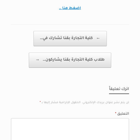
اضغط هنا …
Post navigation
←
كلية التجارة بقنا تشارك في…
طلاب كلية التجارة بقنا يشاركون…
→
اترك تعليقاً
لن يتم نشر عنوان بريدك الإلكتروني.
الحقول الإلزامية مشار إليها بـ
*
التعليق
*