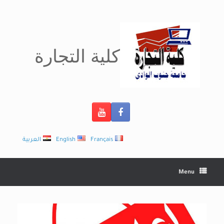
Ski
t
conten
كلية التجارة
Français
English
العربية
Menu