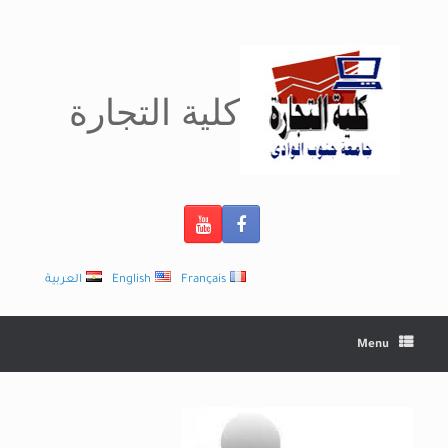
Ski
t
conten
كلية التجارة
Français
English
العربية
Menu