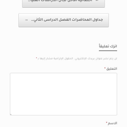
←
احصائية اماكن لجان الدراسات العليا…
جداول المحاضرات الفصل الدراسى الثاني…
→
اترك تعليقاً
لن يتم نشر عنوان بريدك الإلكتروني.
الحقول الإلزامية مشار إليها بـ
*
التعليق
*
الاسم
*