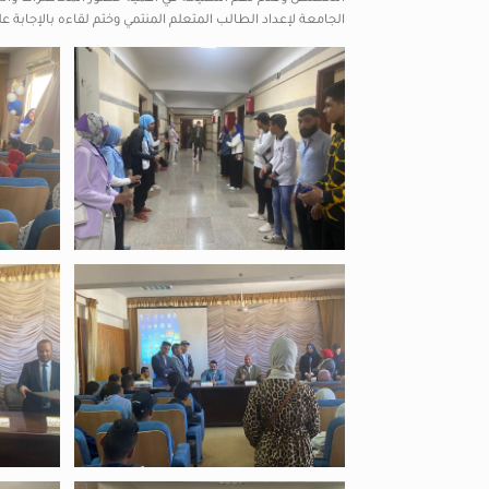
الجامعة لإعداد الطالب المتعلم المنتمي وختم لقاءه بالإجابة