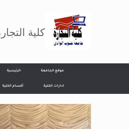
Ski
t
conten
كلية التجار
موقع الجامعة
الرئيسية
ادارات الكلية
أقسام الكلية