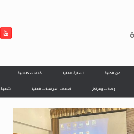
ة
عن الكلية
الادارة العليا
خدمات طلابية
وحدات ومراكز
خدمات الدراسات العليا
شعبة ال