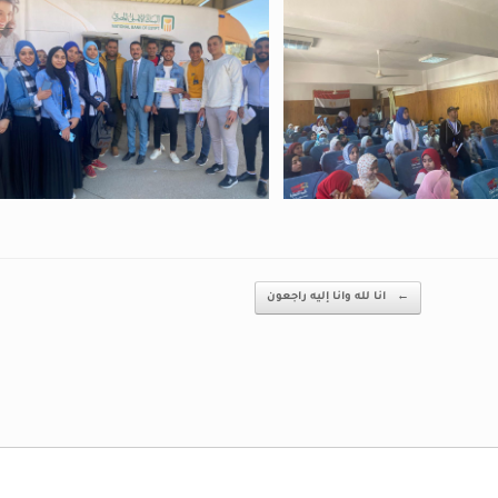
←
انا لله وانا إليه راجعون