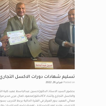
تسليم شهادات دورات الاكسل التجاري
Posted on
فبراير 26, 2022
بحضور السيد الاستاذ الدكتور/حسين عبدالباسط عميد كلية التج
معالي العميد بدور المركز في الفترة الحالية بربط التدريب ب
التخصص وقدم لهم النصيحة في اهمية حضور المحاضرات والسك