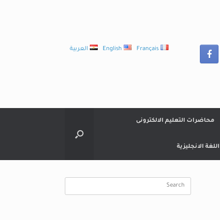
Français
English
العربية
محاضرات التعليم الالكترونى
لغة الانجليزية
Search
for: