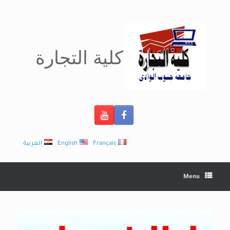
Ski
t
conten
كلية التجارة
Français
English
العربية
Menu