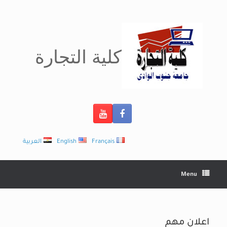
Ski
t
conten
كلية التجارة
Français
English
العربية
Menu
اعلان مهم