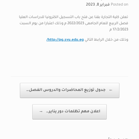
Posted on
فبراير 8, 2023
تعلن كلية التجارة بقنا عن فتح باب التسجيل الكترونيا للدراسات العليا
فصل الربيع للعام الجامعى 2022/2023 م وذلك اعتبارا من يوم السبت
17/2/2023 م
وذلك من خلال الرابط التالي
http://pg.svu.edu.eg/
Post navigation
←
جدول توزيع المحاضرات والدروس الفصل…
اعلان مهم تظلمات دور يناير…
→