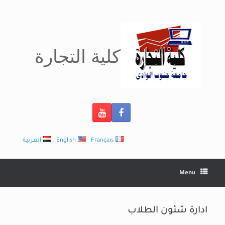
Ski
t
conten
كلية التجارة
Français
English
العربية
Menu
ادارة شئون الطلاب