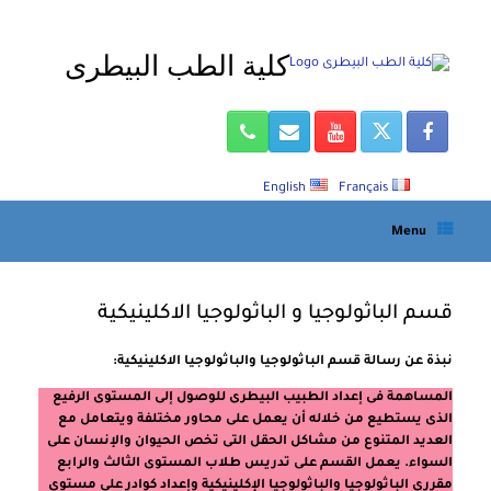
Ski
t
كلية الطب البيطرى
conten
English
Français
Menu
قسم الباثولوجيا و الباثولوجيا الاكلينيكية
نبذة عن رسالة قسم الباثولوجيا والباثولوجيا الاكلينيكية:
المساهمة فى إعداد الطبيب البيطرى للوصول إلى المستوى الرفيع
الذى يستطيع من خلاله أن يعمل على محاور مختلفة ويتعامل مع
العديد المتنوع من مشاكل الحقل التى تخص الحيوان والإنسان على
السواء. يعمل القسم على تدريس طلاب المستوى الثالث والرابع
مقررى الباثولوجيا والباثولوجيا الإكلينيكية وإعداد كوادر على مستوى