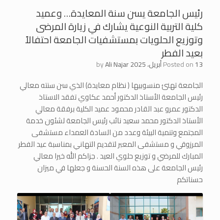
رئيس الجامعة يسن سنة المعايدة… وعميد
كلية التربية النوعية يشارك في زيارة المرضى
وتوزيع الحلويات بمستشفيات الجامعة احتفالاً
بعيد الفطر
13 أبريل، 2025
Posted on
Ali Najar
by
الجامعة تهنئ منسوبيها ( نظام معايدة) الذي سن سنته معالي
رئيس الجامعة الأستاذ الدكتور أحمد عكاوي تفقد الاستاذ
الدكتور عمرو عبد القادر محمود عميد الكلية برفقة معالي
الأستاذ الدكتور محمد سعيد نائب رئيس الجامعة لشئون خدمة
المجتمع وتنمية البيئة وعدد من السادة العمداء مستشفى
المرزوقي و مستشفى المعبر لتقديم التهاني بمناسبة عيد الفطر
المبارك للمرضي و توزيع حلوي العيد . جزاكم الله خيرا معالي
رئيس الجامعة على هذه السنة الحسنة و جعلها في ميزان
حسناتكم