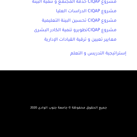
مشروع CIQAP خدمة المجتمع و تنمية البيئة
مشروع CIQAP الدراسات العليا
مشروع CIQAP تحسين البينة التعليمية
مشروع CIQAPتطويرو تنمية الكادر البشرى
معايير تعيين و ترقية القيادات الإدارية
إستراتيجية التدريس و التعلم
جميع الحقوق محفوظة © جامعة جنوب الوادى 2020