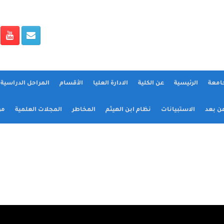
جامعة
الرئيسية
عن الكلية
الادارة العليا
الأقسام
المراحل الدراسية و
عن بعد
الاستبيانات
نظام ابن الهيثم
المخاطر
المجلات العلمية
مؤ