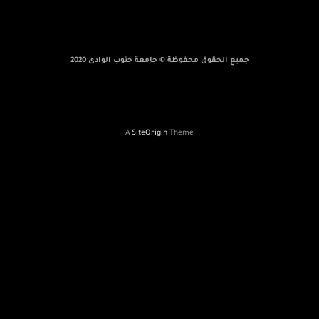
جميع الحقوق محفوظة © جامعة جنوب الوادى 2020
A
SiteOrigin
Theme