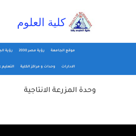
Ski
t
conten
كلية العلوم
موقع الجامعة
رؤية مصر 2030
رؤية ال
الادارات
وحدات و مراكز الكلية
التعليم 
وحدة المزرعة الانتاجية