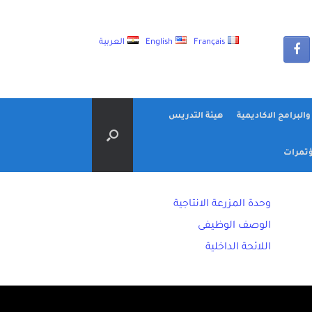
Français
English
العربية
البرامج الاكاديمية
هيئة التدريس
تمرات
وحدة المزرعة الانتاجية
الوصف الوظيفى
اللائحة الداخلية