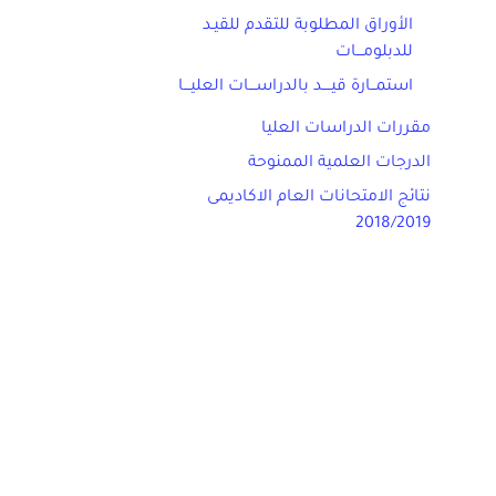
الأوراق المطلوبة للتقدم للقيـد
للدبلومـــات
استمــارة قيــــد بالدراســـات العليـــا
مقررات الدراسات العليا
الدرجات العلمية الممنوحة
نتائج الامتحانات العام الاكاديمى
2018/2019