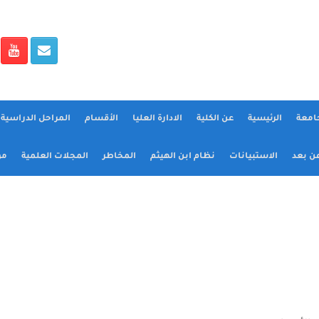
جامعة
الرئيسية
عن الكلية
الادارة العليا
الأقسام
المراحل الدراسية و
عن بعد
الاستبيانات
نظام ابن الهيثم
المخاطر
المجلات العلمية
مؤ