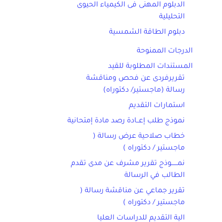
الدبلوم المهنى فى الكيمياء الحيوى
التحليلية
دبلوم الطاقة الشمسية
الدرجات الممنوحة
المستندات المطلوبة للقيد
تقريرفردى عن فحص ومناقشة
رسالة (ماجستير/ دكتوراه)
استمارات التقديم
نموذج طلب إعــادة رصد مادة إمتحانية
خطاب صلاحية عرض رسالة (
ماجستير / دكتوراه )
نمــــــوذج تقرير مشرف عن مدى تقدم
الطالب في الرسالة
تقرير جماعي عن مناقشة رسالة (
ماجستير / دكتوراه )
الية التقديم للدراسات العليا