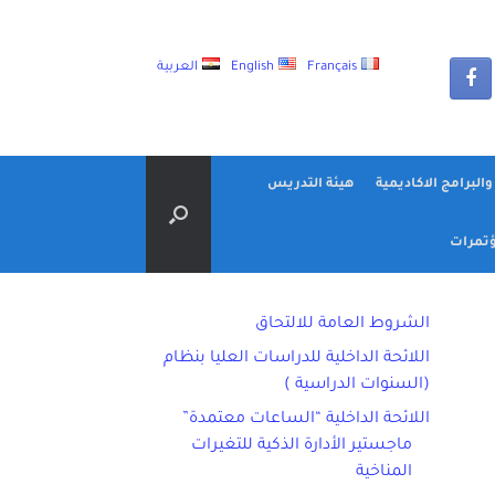
Français
English
العربية
البرامج الاكاديمية
هيئة التدريس
تمرات
الشروط العامة للالتحاق
اللائحة الداخلية للدراسات العليا بنظام
(السنوات الدراسية )
اللائحة الداخلية “الساعات معتمدة”
ماجستير الأدارة الذكية للتغيرات
المناخية