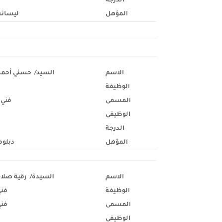
الدرجة
المؤهل
ليسانس
الاسم
السيد/ حسني أحمد
الوظيفة
المسمى
فني
الوظيفى
الدرجة
المؤهل
دبلوم
الاسم
السيدة/ رقية صلا
الوظيفة
فني
المسمى
فني
الوظيفى