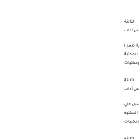
الثالثة
س آداب
ية طفل)
المكتبة
ومكتبات
الثالثة
 آداب
ين علي
المكتبة
ومكتبات