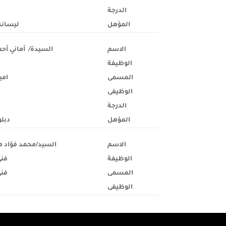
الدرجة
المؤهل
ليسان
الاسم
السيدة/ أماني أح
الوظيفة
المسمى
امي
الوظيفى
الدرجة
المؤهل
دبلو
الاسم
السيد/
محمد فؤاد
الوظيفة
فني
المسمى
فني
الوظيفى