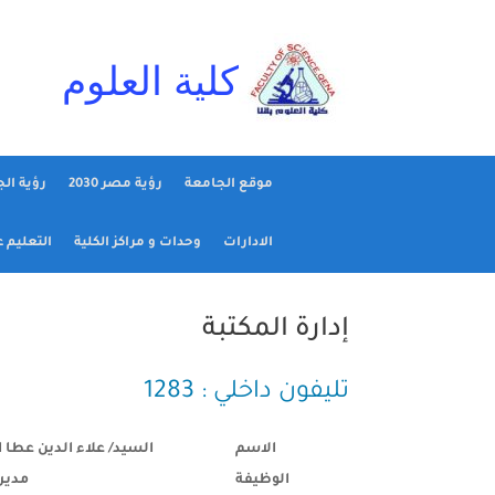
Ski
t
conten
كلية العلوم
موقع الجامعة
رؤية مصر 2030
رؤية ال
الادارات
وحدات و مراكز الكلية
التعليم 
إدارة المكتبة
تليفون داخلي : 1283
الاسم
السيد/ علاء الدين عطا 
الوظيفة
مدير 