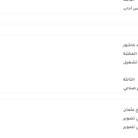
الثالثة
 آداب
 عاشور
المكتبة
 تشغيل
الثالثة
 صناعي
ح عثمان
 تصوير
 تصوير