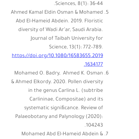
Sciences, 8(1): 36-44.
Ahmed Kamal Eldin Osman & Mohamed
Abd El-Hameid Abdein. 2019. Floristic
diversity of Wadi Ar’ar, Saudi Arabia.
Journal of Taibah University for
Science, 13(1): 772–789.
https://doi.org/10.1080/16583655.2019
.1634177
Mohamed O. Badry, Ahmed K. Osman
& Ahmed Elkordy. 2020. Pollen diversity
in the genus Carlina L. (subtribe
Carlininae, Compositae) and its
systematic signiﬁcance. Review of
Palaeobotany and Palynology (2020):
104243.‏
Mohamed Abd El-Hameid Abdein &