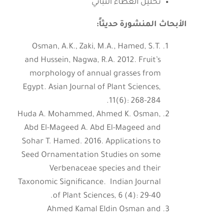
تحليل الغطاء النباتي
الأبحاث المنشورة حديثاً:
Osman, A.K., Zaki, M.A., Hamed, S.T.
and Hussein, Nagwa, R.A. 2012. Fruit’s
morphology of annual grasses from
Egypt. Asian Journal of Plant Sciences,
11(6): 268-284.
Huda A. Mohammed, Ahmed K. Osman,
Abd El-Mageed A. Abd El-Mageed and
Sohar T. Hamed. 2016. Applications to
Seed Ornamentation Studies on some
Verbenaceae species and their
Taxonomic Significance. Indian Journal
of Plant Sciences, 6 (4): 29-40.
Ahmed Kamal Eldin Osman and