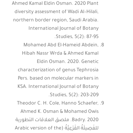
Ahmed Kamal Eldin Osman. 2020 Plant
diversity assessment of Wadi Al–Hilali,
northern border region, Saudi Arabia.
International Journal of Botany
Studies, 5(2): 87-95.
Mohamed Abd El-Hameid Abdein,
Hibah Nassr Wrda & Ahmed Kamal
Eldin Osman. 2020. Genetic
characterization of genus Tephrosia
Pers. based on molecular markers in
KSA. International Journal of Botany
Studies, 5(2): 203-209.
Theodor C. H. Cole, Hanno Schaefer,
Ahmed K. Osman & Mohamed Owis
Badry. 2020. ملصق العلاقات التطورية
للفَصِيلَةُ القَرْعِيَّةُ (Arabic version of the