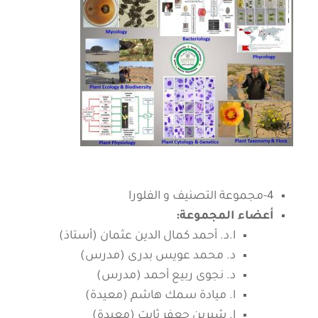
4-مجموعة التصنيف و الفلورا
أعضاء المجموعة:
ا.د. أحمد كمال الدين عثمان (أستاذ)
د. محمد عويس بدرى (مدرس)
د. نجوى ربيع أحمد (مدرس)
ا. ميادة سمك هاشم (معيدة)
ا. شيرين جعفر ثابت (معيدة)