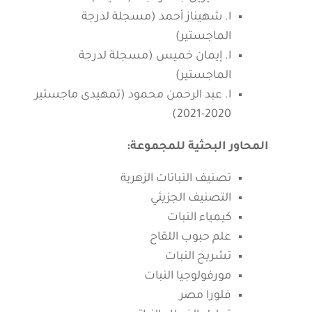
ا. شهيناز أحمد (مسجلة لدرجة
الماجستير)
ا. إيمان خميس (مسجلة لدرجة
الماجستير)
ا. عبد الرحمن محمود (تمهيدى ماجستير
2020-2021)
المحاور البحثية للمجموعة:
تصنيف النباتات الزهرية
التصنيف الجزيئي
كيمياء النبات
علم حبوب اللقاح
تشريح النبات
مورفولوجيا النبات
فلورا مصر