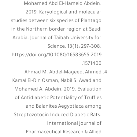
Mohamed Abd El-Hameid Abdein.
2019. Karyological and molecular
studies between six species of Plantago
in the Northern border region at Saudi
Arabia. Journal of Taibah University for
Science, 13(1): 297–308.
https://doi.org/10.1080/16583655.2019
.1571400
Ahmad M. Abdel-Mageed, Ahmed
Kamal El-Din Osman, Nabil S. Awad and
Mohamed A. Abdein. 2019. Evaluation
of Antidiabetic Potentiality of Truffles
and Balanites Aegyptiaca among
Streptozotocin Induced Diabetic Rats.
International Journal of
Pharmaceutical Research & Allied