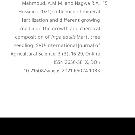
Mahmoud, A.M.M. and Nagwa R.A.
Hussein (2021): Influence of mineral
fertilization and different growing
media on the growth and chemical
composition of
Inga edulis
Mart. tree
seedling. SVU-International Journal of
Agricultural Science, 3 (3): 16-29, Online
ISSN 2636-381X, DOI:
10.21608/svuijas.2021.65024.1083.