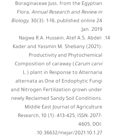
Boraginaceae Juss. from the Egyptian
Flora,
Annual Research and Review in
Biology
, 30(3): 1-16, published online 24
Jan. 2019.
Nagwa R.A. Hussein, Atef A.S. Abdel-
Kader and Yassmin M. Shebany (2021):
Productivity and Phytochemical
Composition of caraway (
Carum carvi
L.) plant in Response to Alternaria
alternata as One of Endophytic Fungi
and Nitrogen Fertilization grown under
newly Reclaimed Sandy Soil Conditions.
Middle East Journal of Agriculture
Research, 10 (1): 413-425, ISSN: 2077-
4605, DOI:
10.36632/mejar/2021.10.1.27.