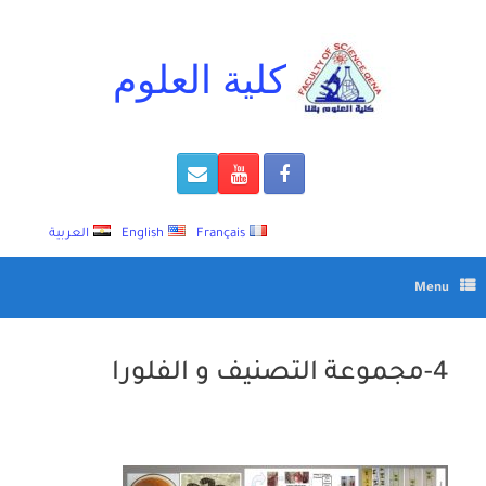
Ski
t
conten
كلية العلوم
Français
English
العربية
Menu
4-مجموعة التصنيف و الفلورا