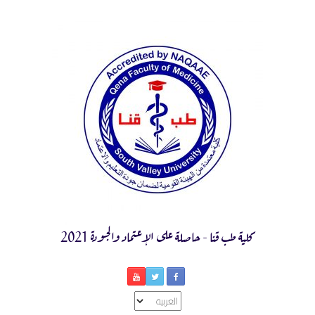
Ski
t
conten
كلية طب قنا - حاصلة على الإعتماد والجودة 2021
اختر
لغة