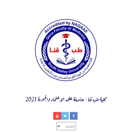
Ski
t
conten
كلية طب قنا - حاصلة على الإعتماد والجودة 2021
اختر
لغة