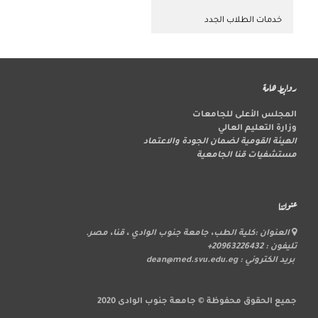
خدمات الطلاب الجدد
روابط هامة
المجلس الأعلى للجامعات
وزارة التعليم العالي
الهيئة القومية لضمان الجودة والاعتماد
مستشفيات قنا الجامعية
عنواننا
العنوان :كلية الطب، جامعة جنوب الوادي ، قنا، مصر.
تليفون : 20963226432+
بريد الكتروني : dean@med.svu.edu.eg
جميع الحقوق محفوظة © جامعة جنوب الوادى 2020