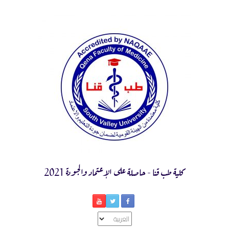
Ski
t
conten
كلية طب قنا - حاصلة على الإعتماد والجودة 2021
اختر
لغة