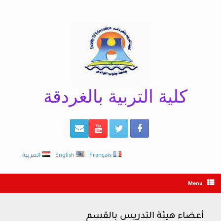
Ski
t
conten
كلية التربية بالغردقة
Français
English
العربية
Menu
أعضاء هيئة التدريس بالقسم