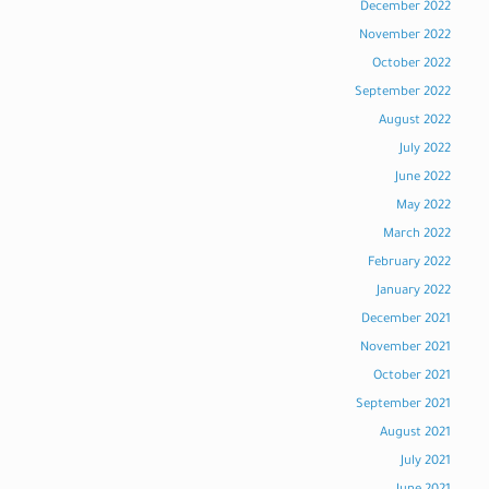
December 2022
November 2022
October 2022
September 2022
August 2022
July 2022
June 2022
May 2022
March 2022
February 2022
January 2022
December 2021
November 2021
October 2021
September 2021
August 2021
July 2021