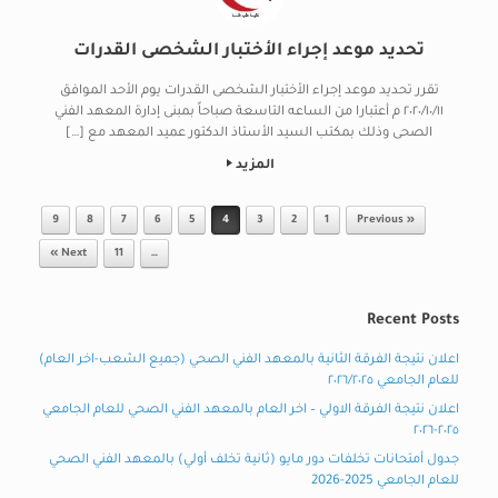
تحديد موعد إجراء الأختبار الشخصى القدرات
تقرر تحديد موعد إجراء الأختبار الشخصى القدرات يوم الأحد الموافق
٢٠٢٠/١٠/١١ م أعتبارا من الساعه التاسعة صباحاً بمبنى إدارة المعهد الفني
الصحى وذلك بمكتب السيد الأستاذ الدكتور عميد المعهد مع […]
المزيد
Post navigation
9
8
7
6
5
4
3
2
1
« Previous
Next »
11
…
Recent Posts
اعلان نتيجة الفرقة الثانية بالمعهد الفني الصحي (جميع الشعب-اخر العام)
للعام الجامعي ٢٠٢٦/٢٠٢٥
اعلان نتيجة الفرقة الاولي – اخر العام بالمعهد الفني الصحي للعام الجامعي
٢٠٢٥-٢٠٢٦
جدول أمتحانات تخلفات دور مايو (ثانية تخلف أولي) بالمعهد الفني الصحي
للعام الجامعي 2025-2026