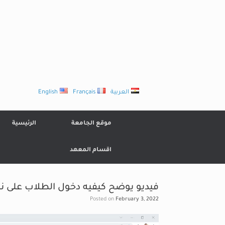
Ski
t
conten
العربية
Français
English
موقع الجامعة
الرئيسية
اقسام المعهد
فيديو يوضح كيفيه دخول الطلاب على نظ
Posted on
February 3, 2022
Video