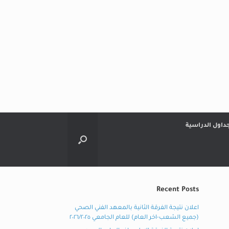
جداول الدراسية
Recent Posts
اعلان نتيجة الفرقة الثانية بالمعهد الفني الصحي
(جميع الشعب-اخر العام) للعام الجامعي ٢٠٢٦/٢٠٢٥