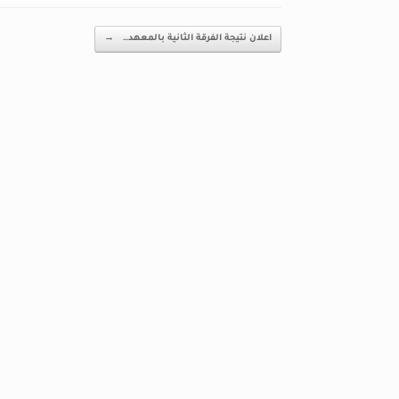
Post navigation
اعلان نتيجة الفرقة الثانية بالمعهد…
→