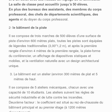
La salle de classe peut accueillir jusqu’à 50 élèves.
En plus des bureaux des assistants, des membres du corps
professoral, des chefs de départements scientifiques, des
agents
et du doyen du corps professoral.
2-
le bâtiment de la piste
Il se compose de trois marches de 500 élèves d’une surface de
piste d’environ 600 mètres plats, toutes les pistes sont équipées
de légendes traditionnelles (3,00*1,2 m), et après la première
rangée d’environ 4 mètres de la première rangée, la plate-forme
du conférencier, un affichage de diapositives statiques et
mobiles, et la ventilation naturelle avec un design architectural
unique.
Le bâtiment est un atelier (environ 300 mètres de plat et 5
mètres de haut.
Il se compose de 5 ateliers mécaniques, chacun avec une
capacité de 10 étudiants. Les ateliers suivent les règles de
sécurité industrielle et de lutte contre les incendies.
Deuxième facteur : le coefficient est situé au rez-de-chaussée du
bâtiment principal et au premier étage (à 1200 mètres