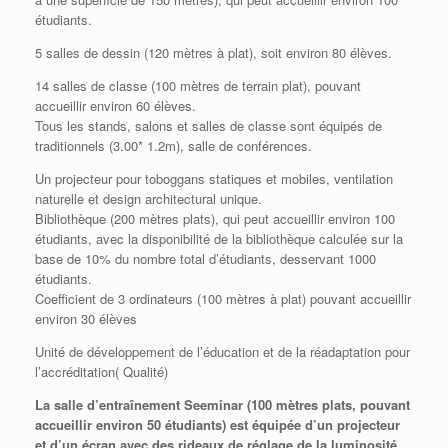
étudiants.
5 salles de dessin (120 mètres à plat), soit environ 80 élèves.
14 salles de classe (100 mètres de terrain plat), pouvant
accueillir environ 60 élèves.
Tous les stands, salons et salles de classe sont équipés de
traditionnels (3.00* 1.2m), salle de conférences.
Un projecteur pour toboggans statiques et mobiles, ventilation
naturelle et design architectural unique.
Bibliothèque (200 mètres plats), qui peut accueillir environ 100
étudiants, avec la disponibilité de la bibliothèque calculée sur la
base de 10% du nombre total d’étudiants, desservant 1000
étudiants.
Coefficient de 3 ordinateurs (100 mètres à plat) pouvant accueillir
environ 30 élèves
Unité de développement de l’éducation et de la réadaptation pour
l’accréditation( Qualité)
La salle d’entraînement Seeminar (100 mètres plats, pouvant
accueillir environ 50 étudiants) est équipée d’un projecteur
et d’un écran avec des rideaux de réglage de la luminosité.