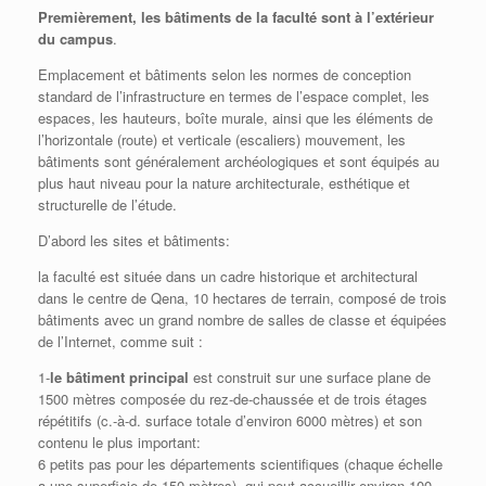
Premièrement, les bâtiments de la faculté sont à l’extérieur
du campus
.
Emplacement et bâtiments selon les normes de conception
standard de l’infrastructure en termes de l’espace complet, les
espaces, les hauteurs, boîte murale, ainsi que les éléments de
l’horizontale (route) et verticale (escaliers) mouvement, les
bâtiments sont généralement archéologiques et sont équipés au
plus haut niveau pour la nature architecturale, esthétique et
structurelle de l’étude.
D’abord les sites et bâtiments:
la faculté est située dans un cadre historique et architectural
dans le centre de Qena, 10 hectares de terrain, composé de trois
bâtiments avec un grand nombre de salles de classe et équipées
de l’Internet, comme suit :
1-
le bâtiment principal
est construit sur une surface plane de
1500 mètres composée du rez-de-chaussée et de trois étages
répétitifs (c.-à-d. surface totale d’environ 6000 mètres) et son
contenu le plus important:
6 petits pas pour les départements scientifiques (chaque échelle
a une superficie de 150 mètres), qui peut accueillir environ 100