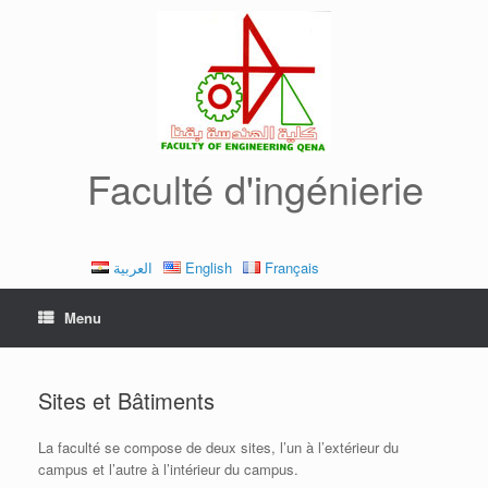
Skip
to
content
Faculté d'ingénierie
العربية
English
Français
Menu
Sites et Bâtiments
La faculté se compose de deux sites, l’un à l’extérieur du
campus et l’autre à l’intérieur du campus.